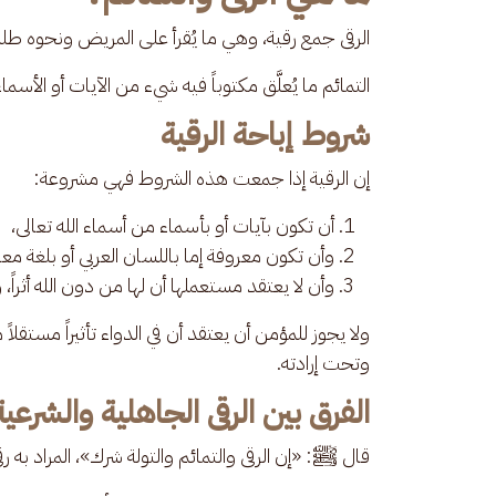
الرقى جمع رقية، وهي ما يُقرأ على المريض ونحوه طلباً
التمائم ما يُعلَّق مكتوباً فيه شيء من الآيات أو الأسم
شروط إباحة الرقية
إن الرقية إذا جمعت هذه الشروط فهي مشروعة: 
أن تكون بآيات أو بأسماء من أسماء الله تعالى،
وأن تكون معروفة إما باللسان العربي أو بلغة معر
وأن لا يعتقد مستعملها أن لها من دون الله أثراً،
ولا يجوز للمؤمن أن يعتقد أن في الدواء تأثيراً مستقلاً 
وتحت إرادته.
الفرق بين الرقى الجاهلية والشرعية
قال ﷺ: «إن الرقى والتمائم والتولة شرك»، المراد به رقى