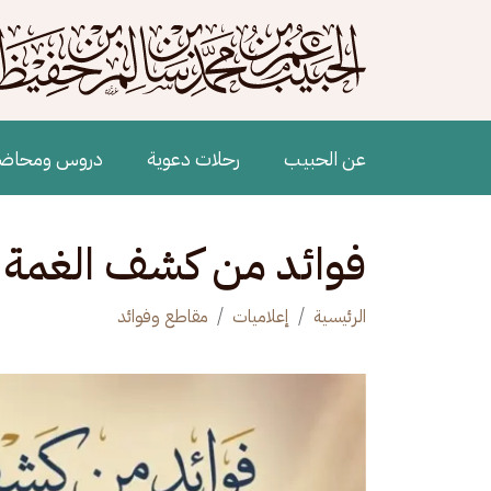
جاوز إلى المحتوى الرئيسي
Main navigation
عن الحبيب
رحلات دعوية
دروس ومحاض
فوائد من كشف الغمة 436- الرقى والتمائم
الرئيسية
إعلاميات
مقاطع وفوائد