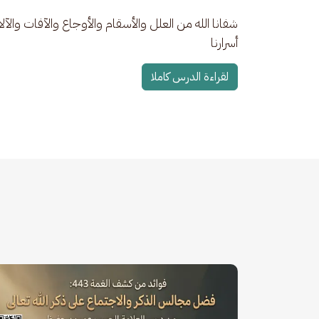
شفانا الله من العلل والأسقام والأوجاع والآفات والآلا
أسرارنا
لقراءة الدرس كاملا
الصورة