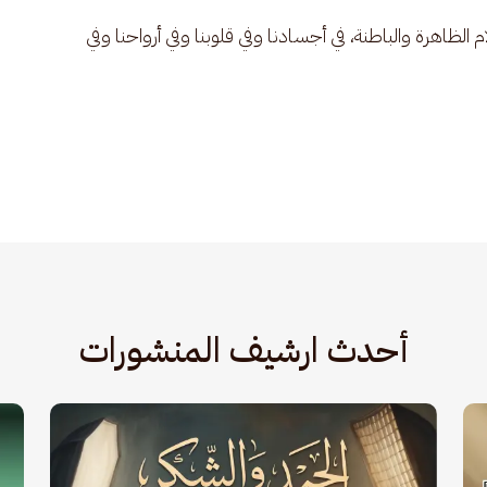
م الظاهرة والباطنة، في أجسادنا وفي قلوبنا وفي أرواحنا وفي 
أحدث ارشيف المنشورات
الصورة
الصو