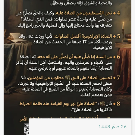
26 صفَر 1448