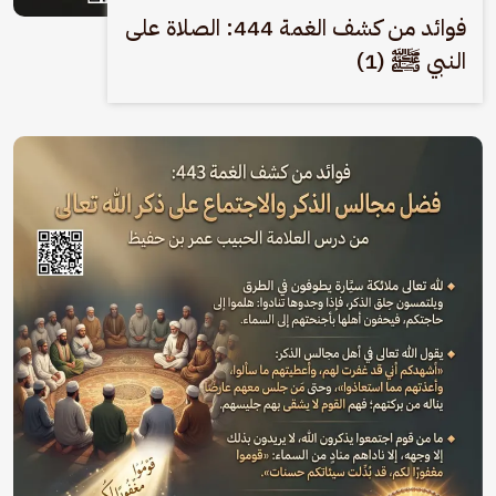
فوائد من كشف الغمة 444: الصلاة على
النبي ﷺ (1)
الصورة