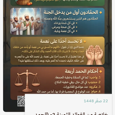
22 صفَر 1448
خلاصة من الفوائد الثمينة 2- (الحمد