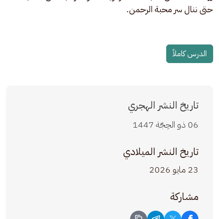
حتى ننال سر محبة الرحمن.
الدرس كاملاً
تاريخ النشر الهجري
06 ذو الحِجّة 1447
تاريخ النشر الميلادي
23 مايو 2026
مشاركة