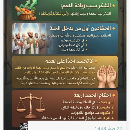
22 صفَر 1448