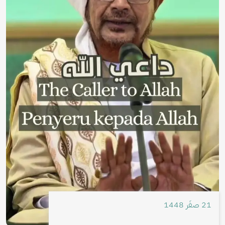
21 صفَر 1448