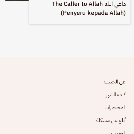
داعي الله The Caller to Allah
(Penyeru kepada Allah)
Footer menu
عن الحبيب
كلمة الشهر
المحاضرات
أبلغ عن مشكلة
الخطب