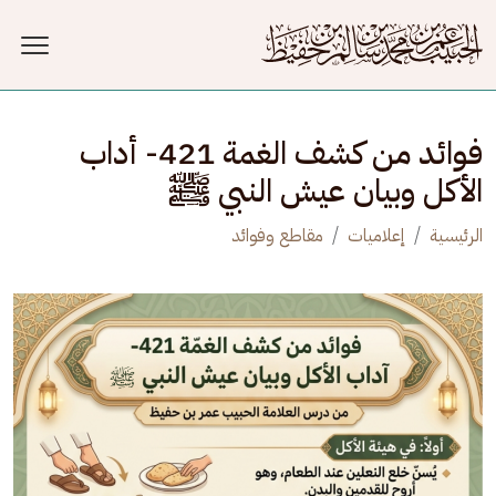
جاوز إلى المحتوى الرئيسي
فوائد من كشف الغمة 421- أداب
الأكل وبيان عيش النبي ﷺ
الرئيسية
إعلاميات
مقاطع وفوائد