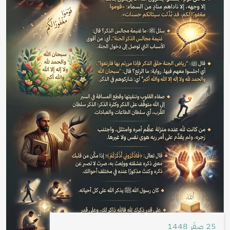
25 صفَر 1448