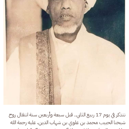
نتذكر في يوم 17 ربيع الثاني.. قبل سبعة وأربعين سنة انتقال روح 
شيخنا الحبيب محمد بن علوي بن شهاب الدين، عليه رحمة الله 