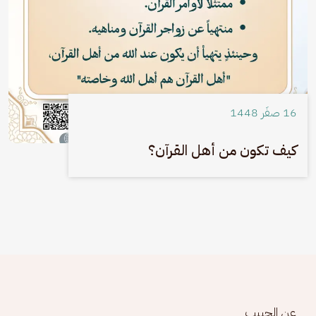
16 صفَر 1448
كيف تكون من أهل القرآن؟
Footer menu
عن الحبيب