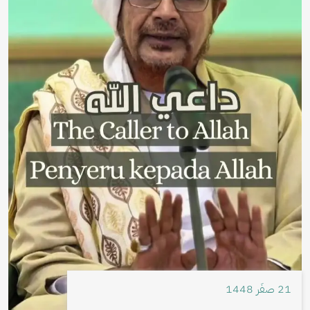
21 صفَر 1448