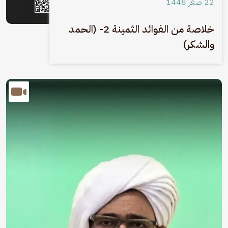
22 صفَر 1448
خلاصة من الفوائد الثمينة 2- (الحمد
والشكر)
الصورة