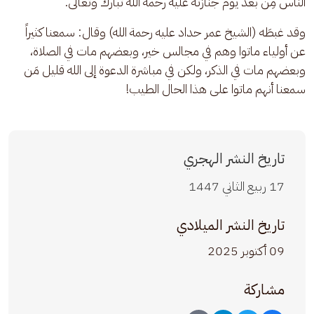
الناس مِن بعد يوم جنازته عليه رحمة الله تبارك وتعالى.
وقد غبطَه (الشيخ عمر حداد عليه رحمة الله) وقال: سمعنا كثيراً 
عن أولياء ماتوا وهم في مجالس خير، وبعضهم مات في الصلاة، 
وبعضهم مات في الذكر، ولكن في مباشرة الدعوة إلى الله قليل مَن 
سمعنا أنهم ماتوا على هذا الحال الطيب!
تاريخ النشر الهجري
17 ربيع الثاني 1447
تاريخ النشر الميلادي
09 أكتوبر 2025
مشاركة