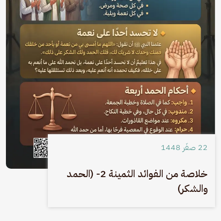
22 صفَر 1448
خلاصة من الفوائد الثمينة 2- (الحمد
والشكر)