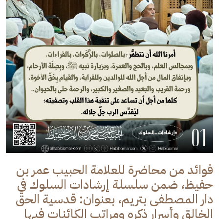
فوائد من محاضرة للعلامة الحبيب عمر بن
حفيظ، ضمن سلسلة إرشادات السلوك في
دار المصطفى بتريم، بعنوان: قدسية الحق
الخالق وأسرار ذكره ومراتب الكائنات فيها