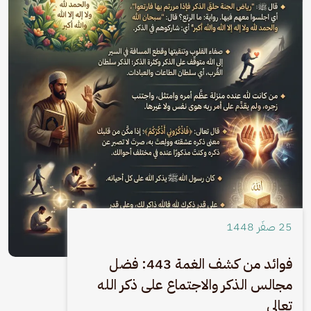
25 صفَر 1448
فوائد من كشف الغمة 443: فضل
مجالس الذكر والاجتماع على ذكر الله
تعالى