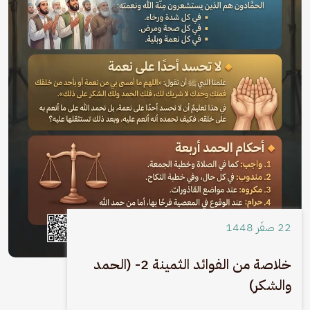
22 صفَر 1448
خلاصة من الفوائد الثمينة 2- (الحمد
والشكر)