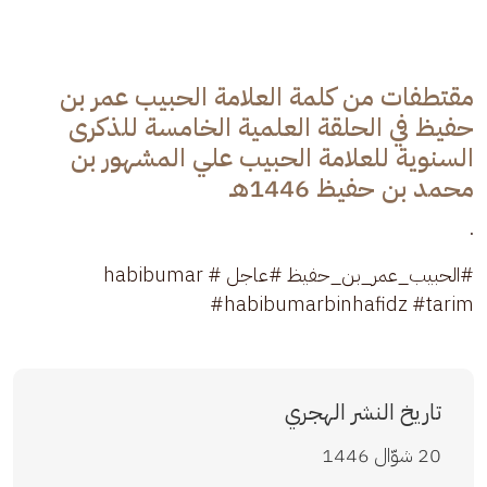
مقتطفات من كلمة العلامة الحبيب عمر بن
حفيظ في الحلقة العلمية الخامسة للذكرى
السنوية للعلامة الحبيب علي المشهور بن
محمد بن حفيظ 1446هـ
.
#الحبيب_عمر_بن_حفيظ #عاجل #habibumar 
#habibumarbinhafidz #tarim 
تاريخ النشر الهجري
20 شوّال 1446