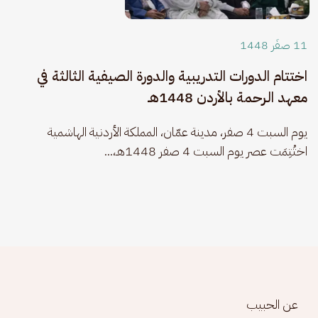
11 صفَر 1448
اختتام الدورات التدريبية والدورة الصيفية الثالثة في
معهد الرحمة بالأردن 1448هـ
يوم السبت 4 صفر، مدينة عمّان، المملكة الأردنية الهاشمية 
اختُتِمَت عصر يوم السبت 4 صفر 1448هـ،...
Footer menu
عن الحبيب